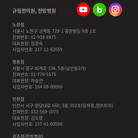
규림한의원, 한방병원
노원점
서울시 노원구 상계동 728-1 중원빌딩 9층 1호
전화번호: 02-938-8975
대표원장: 임경숙
사업자번호: 217-11-82659
명동점
서울시 중구 퇴계로 134, 5층(남산동3가)
전화번호: 02-776-5575
대표원장: 하승연
사업자번호: 164-08-00066
인천점
인천시 서구 원당대로 660, 3층 302호(당하동,영프라자)
전화번호: 032-569-1075
대표원장: 김오영
사업자번호: 157-01-00598
광주점(한방병원)