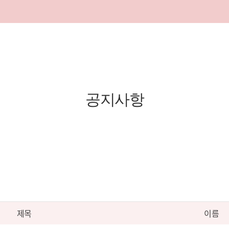
공지사항
제목
이름