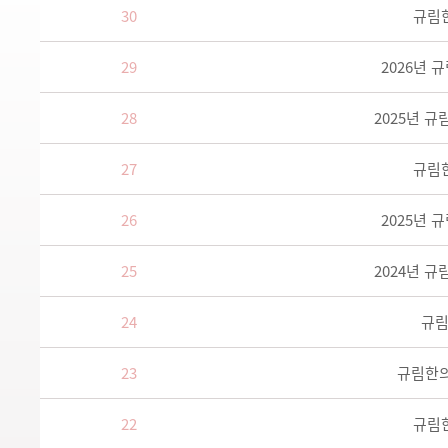
30
규림한
29
2026년 
28
2025년 
27
규림한
26
2025년 
25
2024년 
24
규림
23
규림한의
22
규림한