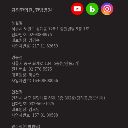
규림한의원, 한방병원
노원점
서울시 노원구 상계동 728-1 중원빌딩 9층 1호
전화번호: 02-938-8975
대표원장: 임경숙
사업자번호: 217-11-82659
명동점
서울시 중구 퇴계로 134, 5층(남산동3가)
전화번호: 02-776-5575
대표원장: 하승연
사업자번호: 164-08-00066
인천점
인천시 서구 원당대로 660, 3층 302호(당하동,영프라자)
전화번호: 032-569-1075
대표원장: 김오영
사업자번호: 157-01-00598
광주점(한방병원)