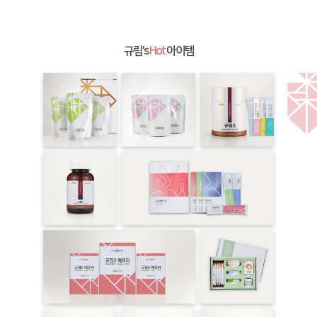
규림's
Hot
아이템